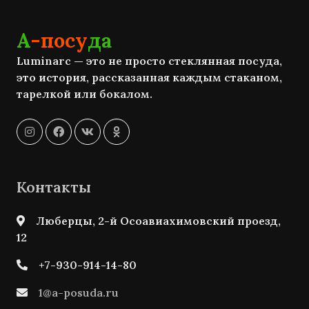
А
-посу
да
Luminarc — это не просто стеклянная посуда,
это история, рассказанная каждым стаканом,
тарелкой или бокалом.
Контакты
Люберцы, 2-й Осоавиахимовский проезд,
12
+7-930-914-14-80
1@a-posuda.ru