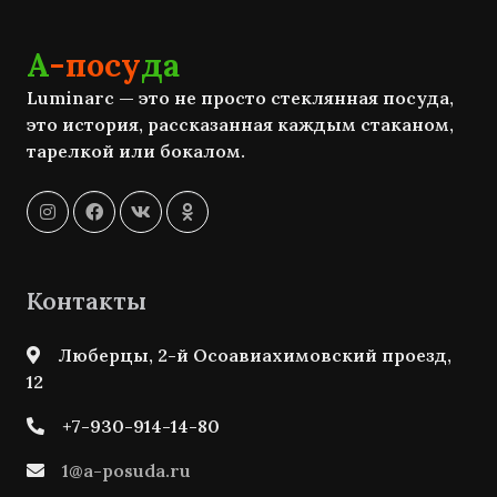
А
-посу
да
Luminarc — это не просто стеклянная посуда,
это история, рассказанная каждым стаканом,
тарелкой или бокалом.
Контакты
Люберцы, 2-й Осоавиахимовский проезд,
12
+7-930-914-14-80
1@a-posuda.ru