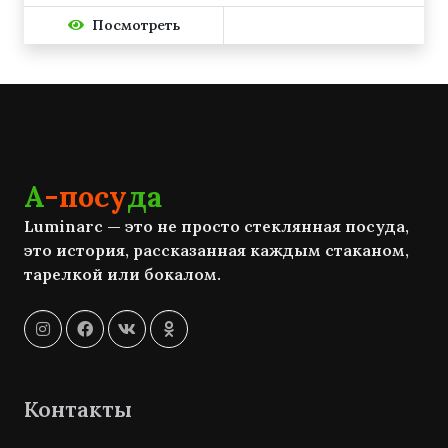
Посмотреть
А
-посу
да
Luminarc — это не просто стеклянная посуда,
это история, рассказанная каждым стаканом,
тарелкой или бокалом.
Контакты