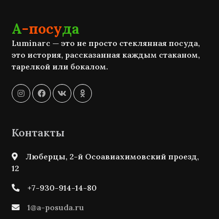
А
-посу
да
Luminarc — это не просто стеклянная посуда,
это история, рассказанная каждым стаканом,
тарелкой или бокалом.
Контакты
Люберцы, 2-й Осоавиахимовский проезд,
12
+7-930-914-14-80
1@a-posuda.ru