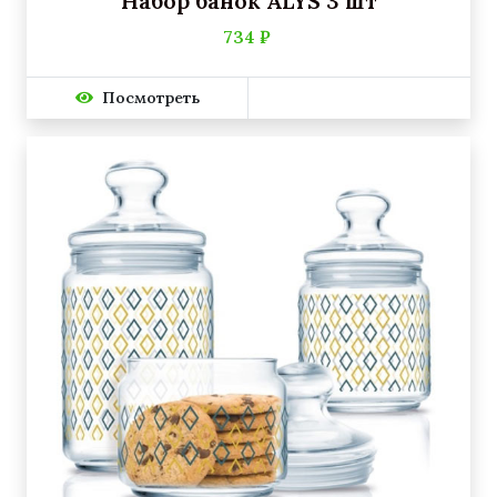
Набор банок ALYS 3 шт
734 ₽
Посмотреть