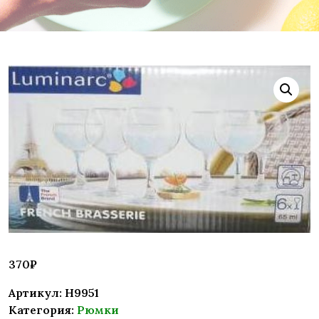
370
₽
Артикул:
H9951
Категория:
Рюмки