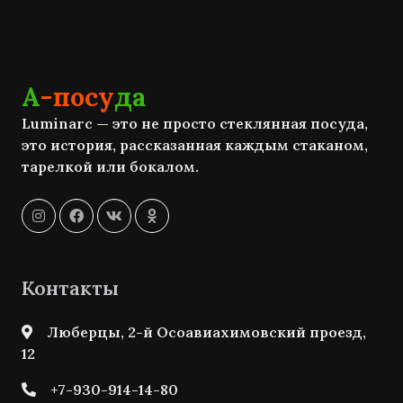
А
-посу
да
Luminarc — это не просто стеклянная посуда,
это история, рассказанная каждым стаканом,
тарелкой или бокалом.
Контакты
Люберцы, 2-й Осоавиахимовский проезд,
12
+7-930-914-14-80