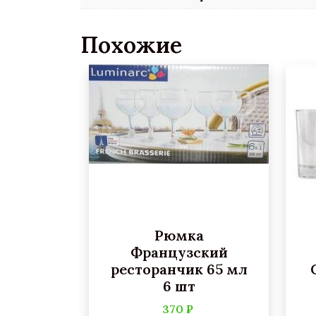
Похожие
Рюмка
Французский
ресторанчик 65 мл
6 шт
370 ₽