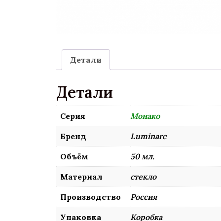
Детали
Детали
Серия
Монако
Бренд
Luminarc
Объём
50 мл.
Материал
стекло
Производство
Россия
Упаковка
Коробка