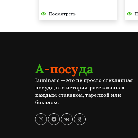
Посмотреть
П
А
-посу
да
Luminarc — это не просто стеклянная
посуда, это история, рассказанная
каждым стаканом, тарелкой или
бокалом.