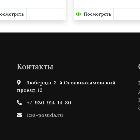
осмотреть
Посмотреть
Контакты
Люберцы, 2-й Осоавиахимовский
проезд, 12
+7-930-914-14-80
1@a-posuda.ru